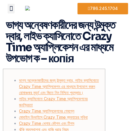
786.245.1704
ভাগ্য অন্বেষণকারীদের জন্য উন্মুক্ত
দ্বার, লাইভ ক্যাসিনোতে Crazy
Time অ্যাপ্লিকেশন এর মাধ্যমে
উপভোগ ক – копія
ভাগ্য অন্বেষণকারীদের জন্য উন্মুক্ত দ্বার, লাইভ ক্যাসিনোতে
Crazy Time অ্যাপ্লিকেশন এর মাধ্যমে উপভোগ করুন
রোমাঞ্চকর মুহূর্ত এবং জিতে নিন নিশ্চিত পুরস্কার।
লাইভ ক্যাসিনোতে Crazy Time অ্যাপ্লিকেশনের
জনপ্রিয়তা
Crazy Time অ্যাপ্লিকেশনের গেমপ্লে
মোবাইল ডিভাইসে Crazy Time ব্যবহারের সুবিধা
Crazy Time খেলার কৌশল এবং টিপস
ঝুঁকি ব্যবস্থাপনা এবং বাজি ধরার নিয়ম