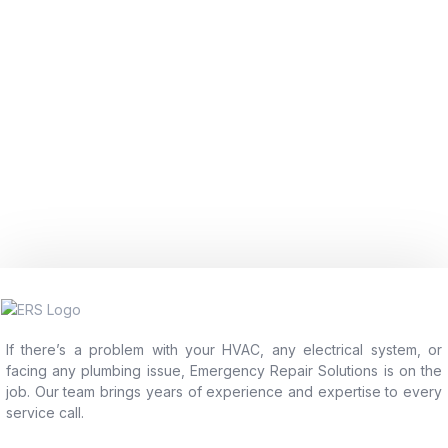
If there’s a problem with your HVAC, any electrical system, or
facing any plumbing issue, Emergency Repair Solutions is on the
job. Our team brings years of experience and expertise to every
service call.