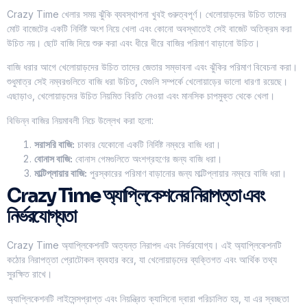
Crazy Time খেলার সময় ঝুঁকি ব্যবস্থাপনা খুবই গুরুত্বপূর্ণ। খেলোয়াড়দের উচিত তাদের
মোট বাজেটের একটি নির্দিষ্ট অংশ নিয়ে খেলা এবং কোনো অবস্থাতেই সেই বাজেট অতিক্রম করা
উচিত নয়। ছোট বাজি দিয়ে শুরু করা এবং ধীরে ধীরে বাজির পরিমাণ বাড়ানো উচিত।
বাজি ধরার আগে খেলোয়াড়দের উচিত তাদের জেতার সম্ভাবনা এবং ঝুঁকির পরিমাণ বিবেচনা করা।
শুধুমাত্র সেই নম্বরগুলিতে বাজি ধরা উচিত, যেগুলি সম্পর্কে খেলোয়াড়ের ভালো ধারণা রয়েছে।
এছাড়াও, খেলোয়াড়দের উচিত নিয়মিত বিরতি নেওয়া এবং মানসিক চাপমুক্ত থেকে খেলা।
বিভিন্ন বাজির নিয়মাবলী নিচে উল্লেখ করা হলো:
সরাসরি বাজি:
চাকার যেকোনো একটি নির্দিষ্ট নম্বরে বাজি ধরা।
বোনাস বাজি:
বোনাস গেমগুলিতে অংশগ্রহণের জন্য বাজি ধরা।
মাল্টিপ্লায়ার বাজি:
পুরস্কারের পরিমাণ বাড়ানোর জন্য মাল্টিপ্লায়ার নম্বরে বাজি ধরা।
Crazy Time অ্যাপ্লিকেশনের নিরাপত্তা এবং
নির্ভরযোগ্যতা
Crazy Time অ্যাপ্লিকেশনটি অত্যন্ত নিরাপদ এবং নির্ভরযোগ্য। এই অ্যাপ্লিকেশনটি
কঠোর নিরাপত্তা প্রোটোকল ব্যবহার করে, যা খেলোয়াড়দের ব্যক্তিগত এবং আর্থিক তথ্য
সুরক্ষিত রাখে।
অ্যাপ্লিকেশনটি লাইসেন্সপ্রাপ্ত এবং নিয়ন্ত্রিত ক্যাসিনো দ্বারা পরিচালিত হয়, যা এর স্বচ্ছতা