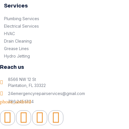
Services
Plumbing Services
Electrical Services
HVAC
Drain Cleaning
Grease Lines
Hydro Jetting
Reach us
8566 NW 12 St
Plantation, FL 33322
24emergencyrepairservices@gmail.com
786.245.1704